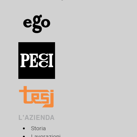
L'AZIENDA
Storia
Lavorazioni