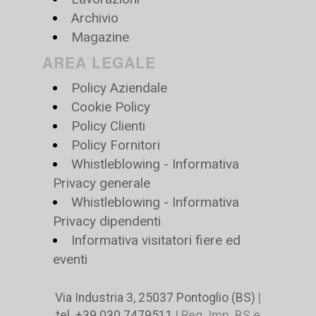
Archivio
Magazine
AREA LEGALE
Policy Aziendale
Cookie Policy
Policy Clienti
Policy Fornitori
Whistleblowing - Informativa
Privacy generale
Whistleblowing - Informativa
Privacy dipendenti
Informativa visitatori fiere ed
eventi
Via Industria 3, 25037 Pontoglio (BS)
|
tel. +39 030 7479511
| Reg. Imp. BS e