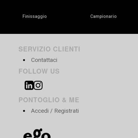
Finissaggio
Campionario
SERVIZIO CLIENTI
Contattaci
FOLLOW US
PONTOGLIO & ME
Accedi / Registrati