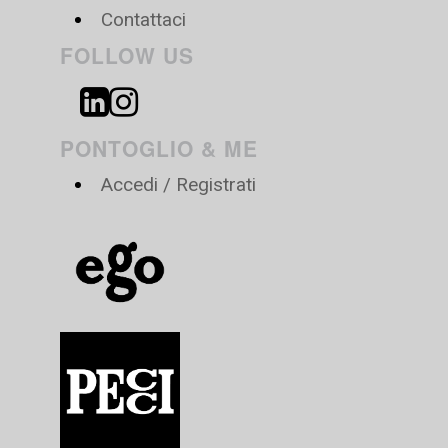
Contattaci
FOLLOW US
PONTOGLIO & ME
Accedi / Registrati