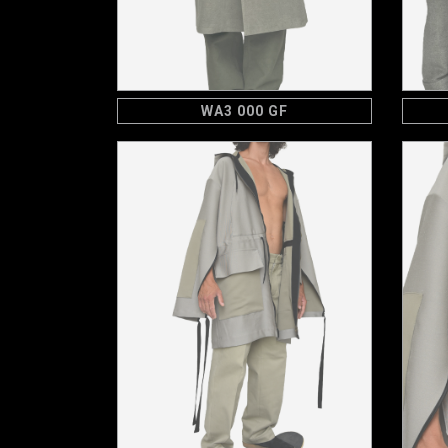
WA3 000 GF