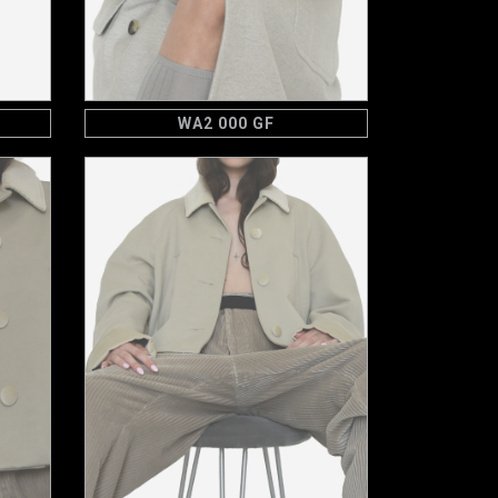
WA2 000 GF