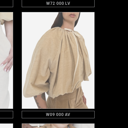
W72 000 LV
W09 000 AV