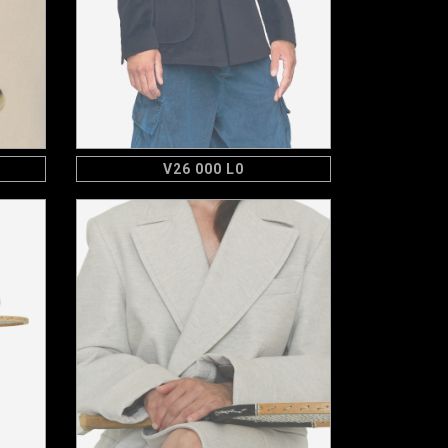
V26 000 L0