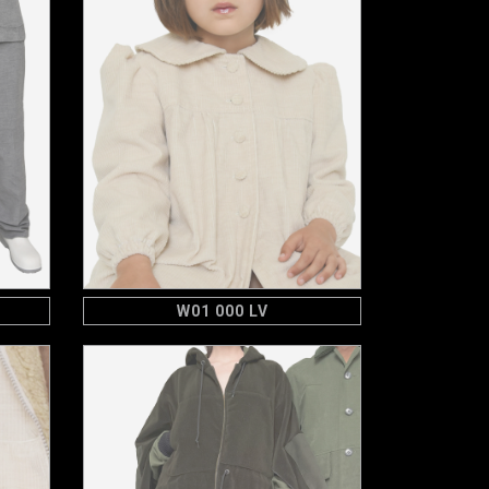
W01 000 LV