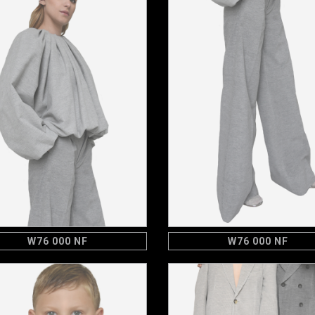
W76 000 NF
W76 000 NF