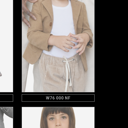
W76 000 NF