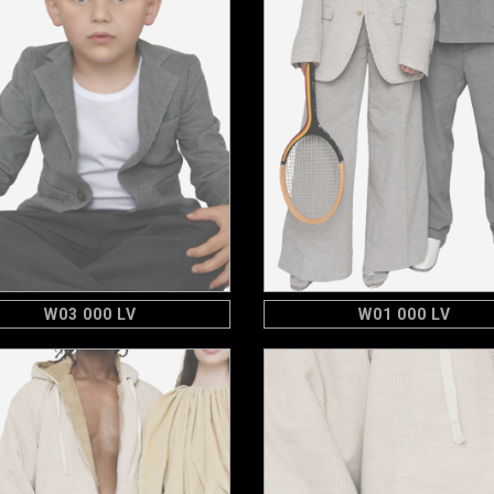
W03 000 LV
W01 000 LV