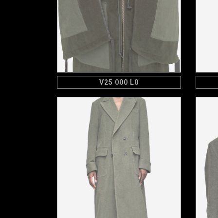
V25 000 L0