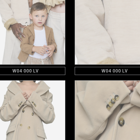
W04 000 LV
W04 000 LV