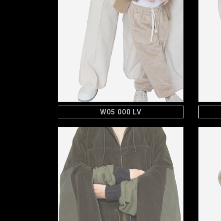
W05 000 LV