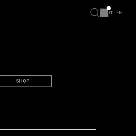
IT
-
EN
SHOP