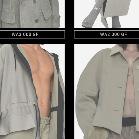
WA3 000 GF
WA2 000 GF