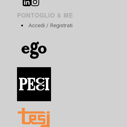
PONTOGLIO & ME
Accedi / Registrati