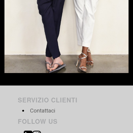
SERVIZIO CLIENTI
Contattaci
FOLLOW US