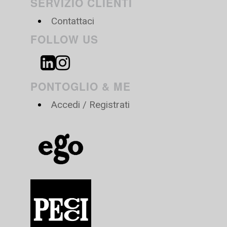
SERVIZIO CLIENTI
Contattaci
FOLLOW US
PONTOGLIO & ME
Accedi / Registrati