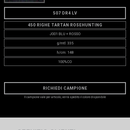
507 DR4 LV
450 RIGHE TARTAN ROSEHUNTING
J001 BLU + ROSSO
g/mtl: 335
h/cm: 148
100%CO
RICHIEDI CAMPIONE
Il campione vale per articolo, verrà spedito il colore disponibile