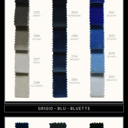
GRIGIO - BLU - BLUETTE