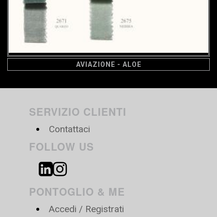
AVIAZIONE - ALOE
SERVIZIO CLIENTI
Contattaci
FOLLOW US
PONTOGLIO & ME
Accedi / Registrati