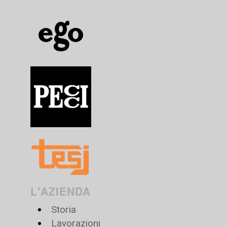
L'AZIENDA
Storia
Lavorazioni