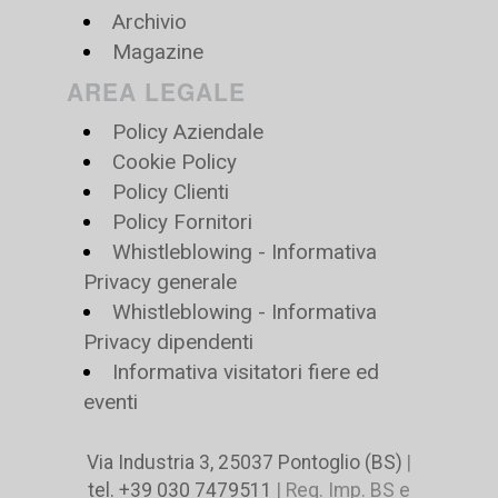
Archivio
Magazine
AREA LEGALE
Policy Aziendale
Cookie Policy
Policy Clienti
Policy Fornitori
Whistleblowing - Informativa
Privacy generale
Whistleblowing - Informativa
Privacy dipendenti
Informativa visitatori fiere ed
eventi
Via Industria 3, 25037 Pontoglio (BS)
|
tel. +39 030 7479511
| Reg. Imp. BS e