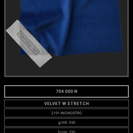
704 000 N
VELVET W STRETCH
2191 INCHIOSTRO
g/mtl: 350
h/cm: 130