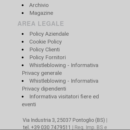
Archivio
Magazine
AREA LEGALE
Policy Aziendale
Cookie Policy
Policy Clienti
Policy Fornitori
Whistleblowing - Informativa
Privacy generale
Whistleblowing - Informativa
Privacy dipendenti
Informativa visitatori fiere ed
eventi
Via Industria 3, 25037 Pontoglio (BS)
|
tel. +39 030 7479511
| Reg. Imp. BS e