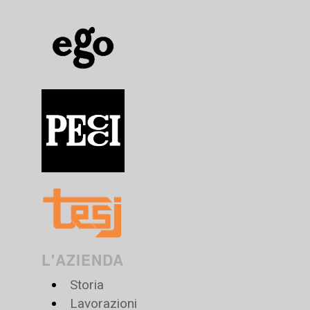
L'AZIENDA
Storia
Lavorazioni