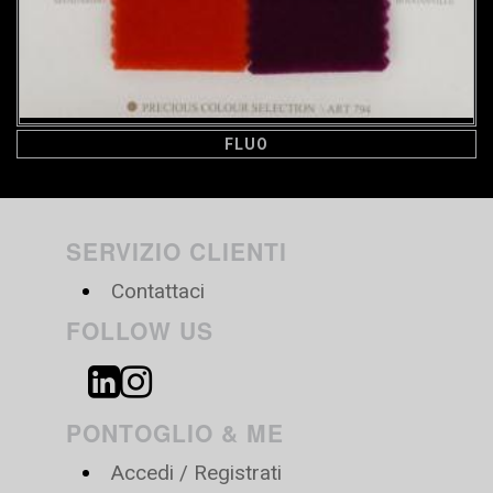
FLUO
SERVIZIO CLIENTI
Contattaci
FOLLOW US
PONTOGLIO & ME
Accedi / Registrati