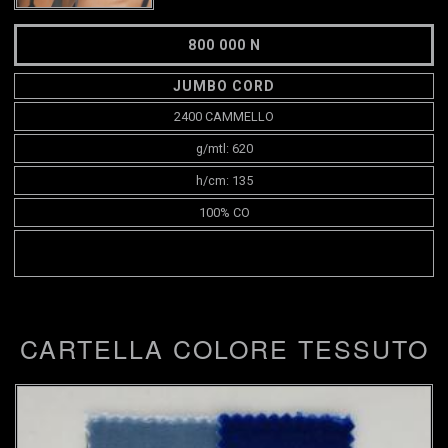
800 000 N
JUMBO CORD
2400 CAMMELLO
g/mtl: 620
h/cm: 135
100% CO
CARTELLA COLORE TESSUTO