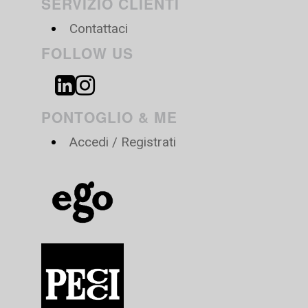
SERVIZIO CLIENTI
Contattaci
FOLLOW US
PONTOGLIO & ME
Accedi / Registrati