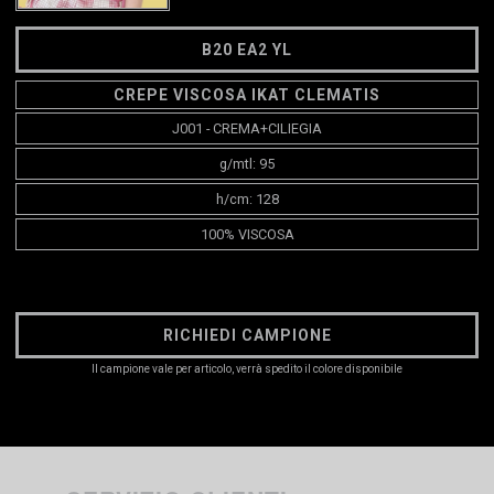
B20 EA2 YL
CREPE VISCOSA IKAT CLEMATIS
J001 - CREMA+CILIEGIA
g/mtl: 95
h/cm: 128
100% VISCOSA
RICHIEDI CAMPIONE
Il campione vale per articolo, verrà spedito il colore disponibile