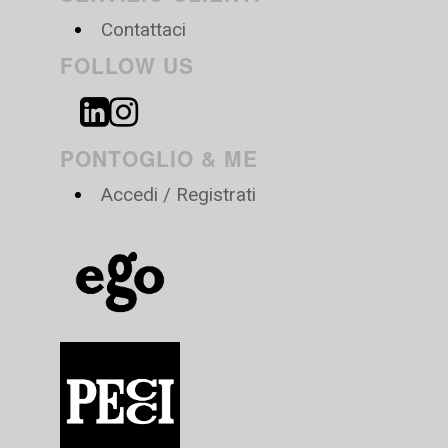
Contattaci
FOLLOW US
PONTOGLIO & ME
Accedi / Registrati