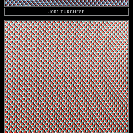
J001 TURCHESE