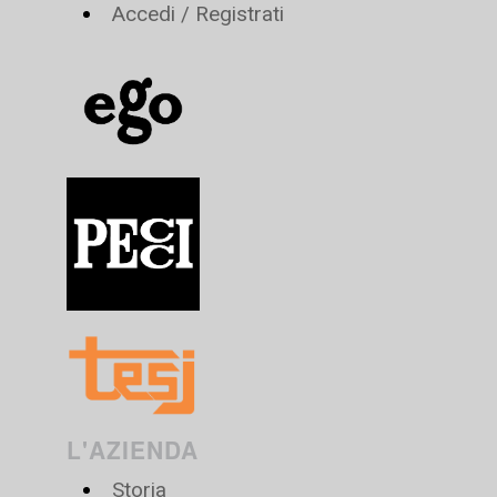
Accedi / Registrati
L'AZIENDA
Storia