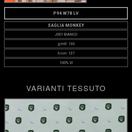
P94 W78 LV
SAGLIA MONKEY
J001 BIANCO
g/mtl: 130
h/cm: 137
100% VI
VARIANTI TESSUTO