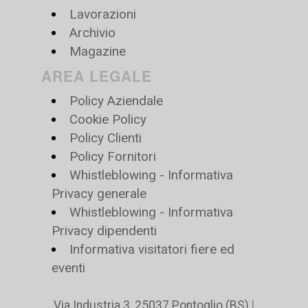
Lavorazioni
Archivio
Magazine
AREA LEGALE
Policy Aziendale
Cookie Policy
Policy Clienti
Policy Fornitori
Whistleblowing - Informativa
Privacy generale
Whistleblowing - Informativa
Privacy dipendenti
Informativa visitatori fiere ed
eventi
Via Industria 3, 25037 Pontoglio (BS)
|