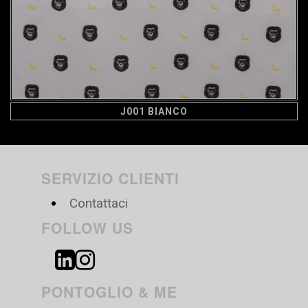
J001 BIANCO
SERVIZIO CLIENTI
Contattaci
FOLLOW US
PONTOGLIO & ME