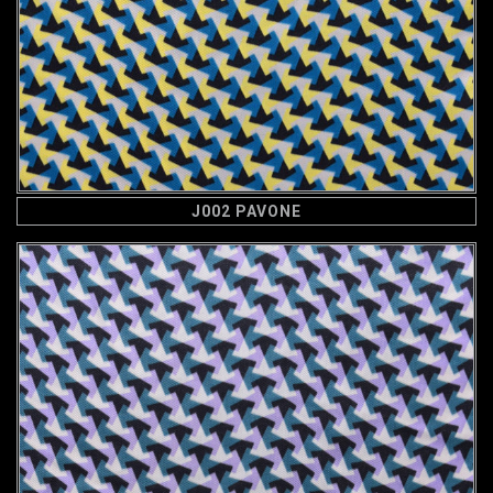
J002 PAVONE