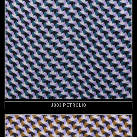
J003 PETROLIO