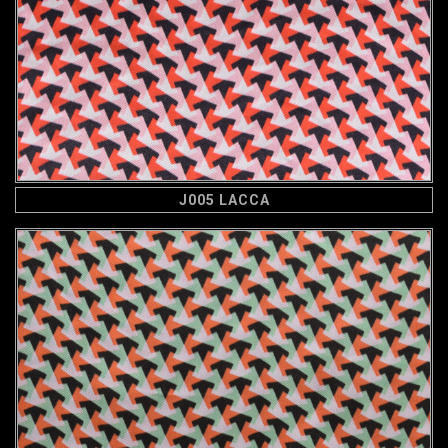
J005 LACCA