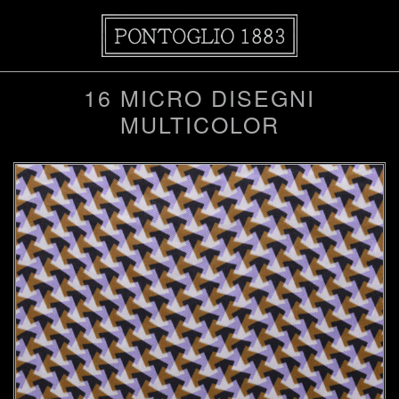
16 MICRO DISEGNI
MULTICOLOR