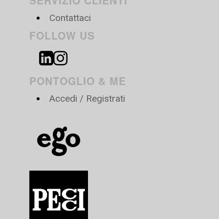
SERVIZIO CLIENTI
Contattaci
FOLLOW US
PONTOGLIO & ME
Accedi / Registrati