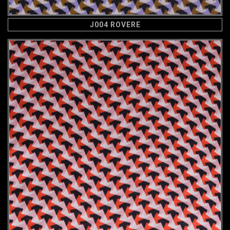
J004 ROVERE