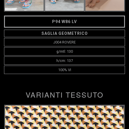
P94 W86 LV
SAGLIA GEOMETRICO
J004 ROVERE
g/mtl: 130
h/cm: 137
100% VI
VARIANTI TESSUTO