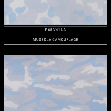
P68 V41 LA
MUSSOLA CAMOUFLAGE