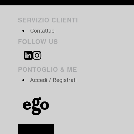
SERVIZIO CLIENTI
Contattaci
FOLLOW US
PONTOGLIO & ME
Accedi / Registrati