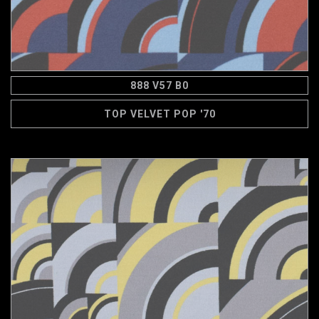
888 V57 B0
TOP VELVET POP '70