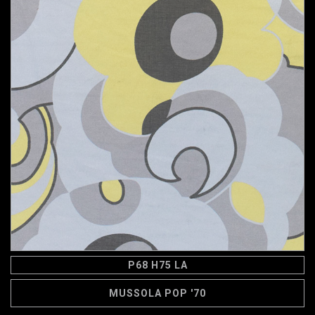
P68 H75 LA
MUSSOLA POP '70