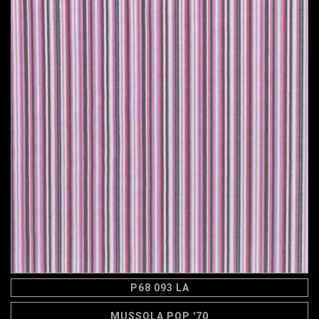
P68 093 LA
MUSSOLA POP '70