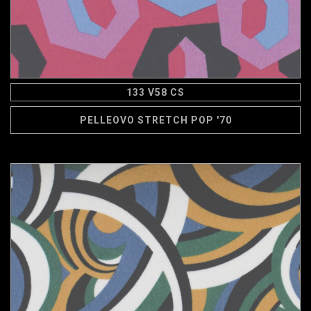
133 V58 CS
PELLEOVO STRETCH POP '70