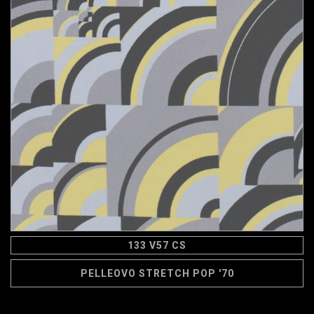
133 V57 CS
PELLEOVO STRETCH POP '70