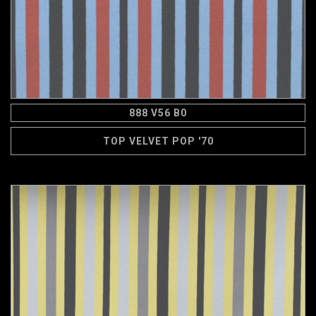
888 V56 B0
TOP VELVET POP '70