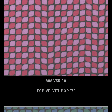
888 V55 B0
TOP VELVET POP '70