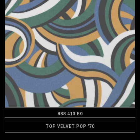
888 413 B0
TOP VELVET POP '70