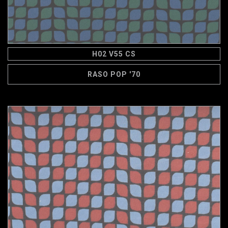
H02 V55 CS
RASO POP '70