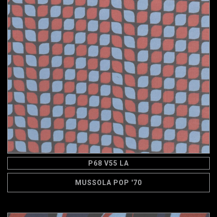
P68 V55 LA
MUSSOLA POP '70