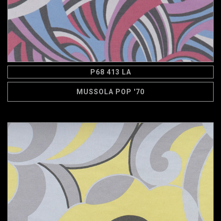
P68 413 LA
MUSSOLA POP '70