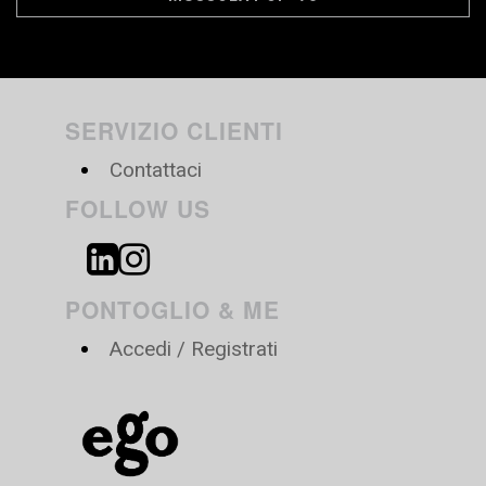
SERVIZIO CLIENTI
Contattaci
FOLLOW US
PONTOGLIO & ME
Accedi / Registrati