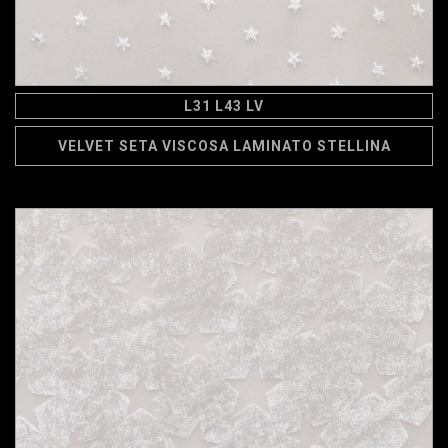
L31 L43 LV
VELVET SETA VISCOSA LAMINATO STELLINA