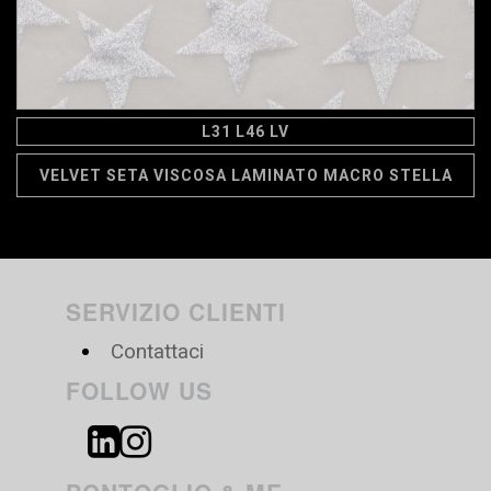
L31 L46 LV
VELVET SETA VISCOSA LAMINATO MACRO STELLA
SERVIZIO CLIENTI
Contattaci
FOLLOW US