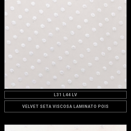
L31 L44 LV
VELVET SETA VISCOSA LAMINATO POIS