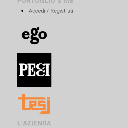
PONTOGLIO & ME
Accedi / Registrati
L'AZIENDA