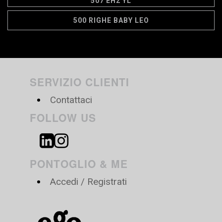
507 EH2 YL
500 RIGHE BABY LEO
SERVIZIO CLIENTI
Contattaci
FOLLOW US
PONTOGLIO & ME
Accedi / Registrati