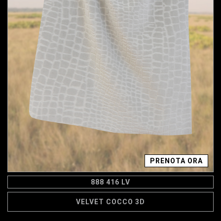
PRENOTA ORA
888 416 LV
VELVET COCCO 3D