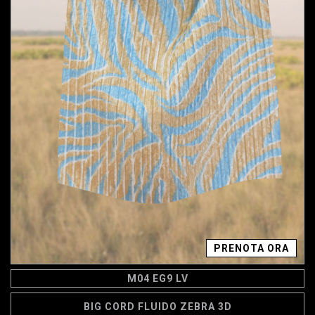
PRENOTA ORA
M04 EG9 LV
BIG CORD FLUIDO ZEBRA 3D