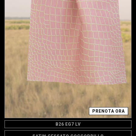
PRENOTA ORA
B26 EG7 LV