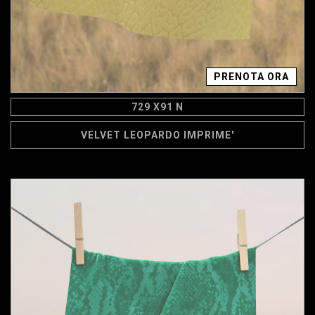
PRENOTA ORA
729 X91 N
VELVET LEOPARDO IMPRIME'