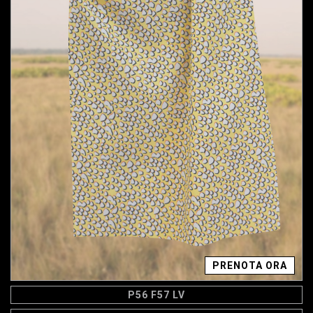
PRENOTA ORA
P56 F57 LV