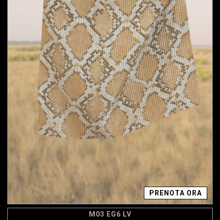
PRENOTA ORA
M03 EG6 LV