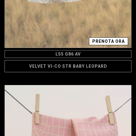
PRENOTA ORA
L55 G86 AV
VELVET VI-CO STR BABY LEOPARD