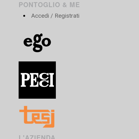
PONTOGLIO & ME
Accedi / Registrati
L'AZIENDA