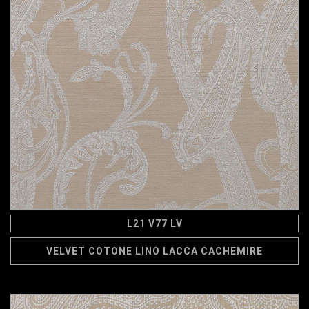
L21 V77 LV
VELVET COTONE LINO LACCA CACHEMIRE