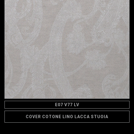
E07 V77 LV
COVER COTONE LINO LACCA STUOIA