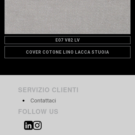
E07 V82 LV
COVER COTONE LINO LACCA STUOIA
SERVIZIO CLIENTI
Contattaci
FOLLOW US